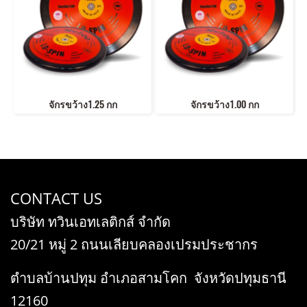
จักรขว้าง1.25 กก
จักรขว้าง1.00 กก
CONTACT US
บริษัท ทวินเอทเลติกส์ จำกัด
20/21 หมู่ 2 ถนนเลียบคลองเปรมประชากร
ตำบลบ้านปทุม อำเภอสามโคก จังหวัดปทุมธานี
12160