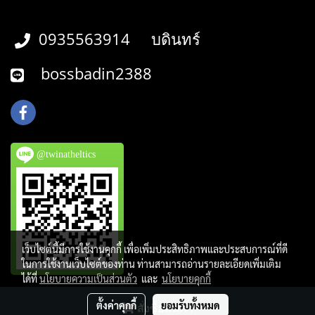
0935563914 บดินทร์
bossbadin2388
@twinatheltics
เว็บไซต์นี้มีการใช้งานคุกกี้ เพื่อเพิ่มประสิทธิภาพและประสบการณ์ที่ดี
ในการใช้งานเว็บไซต์ของท่าน ท่านสามารถอ่านรายละเอียดเพิ่มเติม
ได้ที่
นโยบายความเป็นส่วนตัว
และ
นโยบายคุกกี้
Copy right by twinathletics.com
ตั้งค่าคุกกี้
ยอมรับทั้งหมด
สั่งซื้อสินค้า