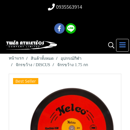
0935563914
หน้าแรก
สินค้าทั้งหมด
อุปกรณ์กีฬา
จักรขว้าง / DISCUS
จักรขว้าง 1.75 กก
Best Seller