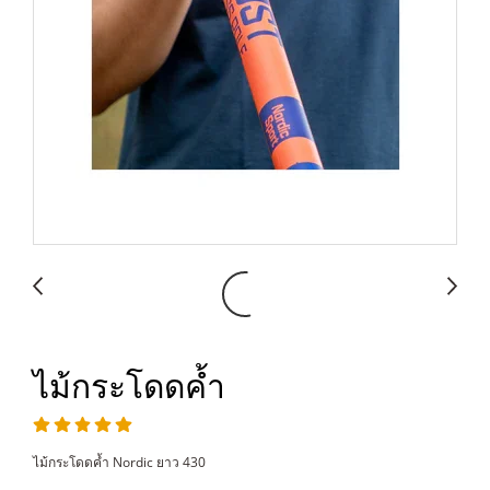
ไม้กระโดดค้ำ
ไม้กระโดดค้ำ Nordic ยาว 430