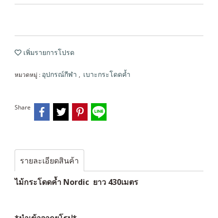
เพิ่มรายการโปรด
หมวดหมู่ :
,
อุปกรณ์กีฬา
เบาะกระโดดค้ำ
Share
รายละเอียดสินค้า
ไม้กระโดดค้ำ Nordic ยาว 430เมตร
*นำเข้าจากยุโรป*