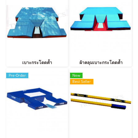
เบาะกระโดดค้ำ
ผ้าคลุมเบาะกระโดดค้ำ
Pre-Order
New
Best Seller