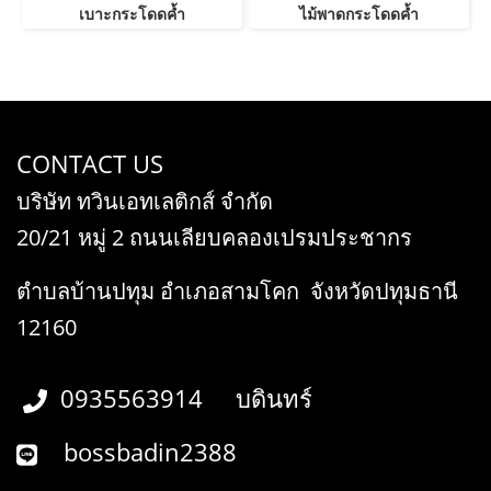
เบาะกระโดดค้ำ
ไม้พาดกระโดดค้ำ
CONTACT US
บริษัท ทวินเอทเลติกส์ จำกัด
20/21 หมู่ 2 ถนนเลียบคลองเปรมประชากร
ตำบลบ้านปทุม อำเภอสามโคก จังหวัดปทุมธานี
12160
0935563914 บดินทร์
bossbadin2388