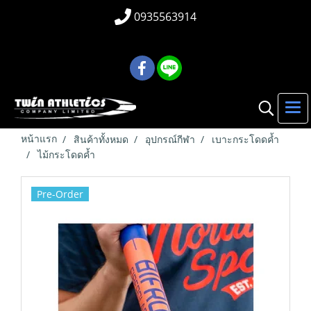
0935563914
หน้าแรก
สินค้าทั้งหมด
อุปกรณ์กีฬา
เบาะกระโดดค้ำ
ไม้กระโดดค้ำ
Pre-Order