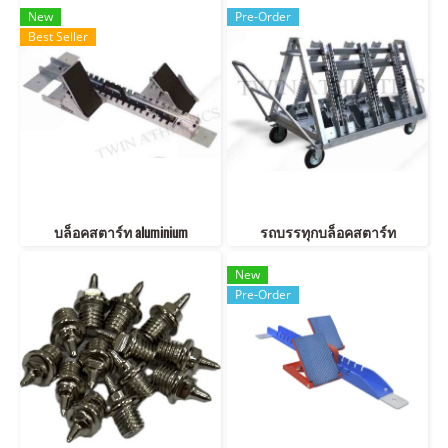
New
Pre-Order
Best Seller
บล็อคสตาร์ท aluminium
รถบรรทุกบล็อคสตาร์ท
New
Pre-Order