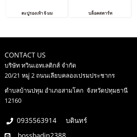
ตะปูรองเท้า 6 มม
บล็อคสตาร์ท
CONTACT US
บริษัท ทวินเอทเลติกส์ จำกัด
20/21 หมู่ 2 ถนนเลียบคลองเปรมประชากร
ตำบลบ้านปทุม อำเภอสามโคก จังหวัดปทุมธานี
12160
0935563914 บดินทร์
bossbadin2388