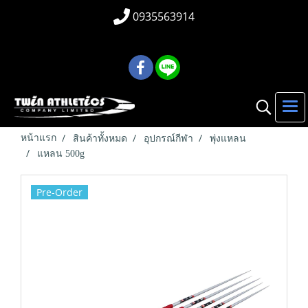
0935563914
หน้าแรก
สินค้าทั้งหมด
อุปกรณ์กีฬา
พุ่งแหลน
แหลน 500g
Pre-Order