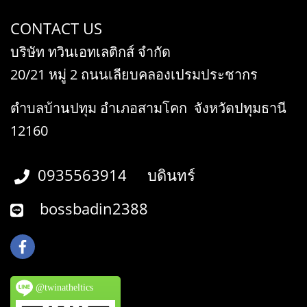
CONTACT US
บริษัท ทวินเอทเลติกส์ จำกัด
20/21 หมู่ 2 ถนนเลียบคลองเปรมประชากร
ตำบลบ้านปทุม อำเภอสามโคก จังหวัดปทุมธานี
12160
0935563914 บดินทร์
bossbadin2388
@twinatheltics