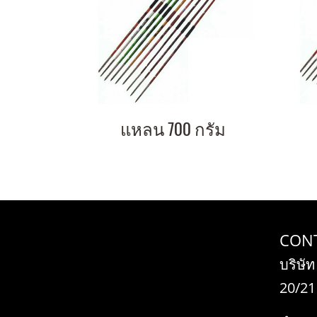
แหลน 700 กรัม
CON
บริษัท
20/21