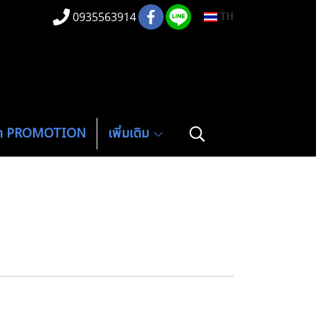
0935563914
TH
ค้า PROMOTION
เพิ่มเติม