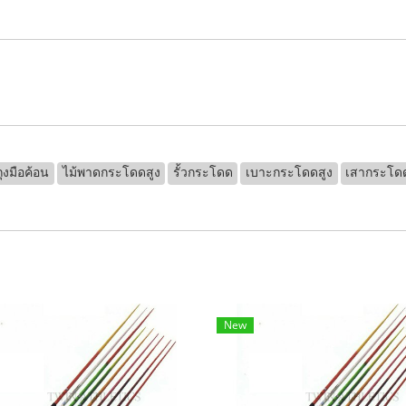
ถุงมือค้อน
ไม้พาดกระโดดสูง
รั้วกระโดด
เบาะกระโดดสูง
เสากระโดด
New