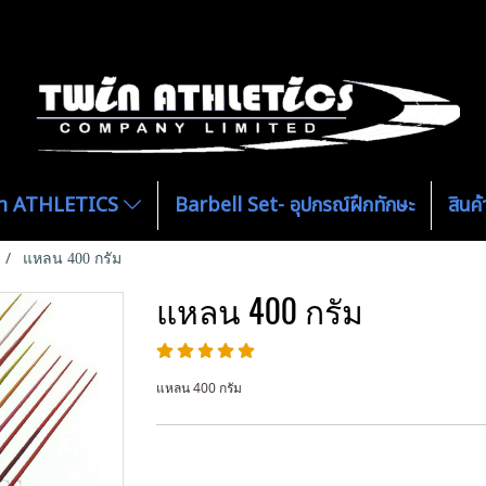
ีฑา ATHLETICS
Barbell Set- อุปกรณ์ฝึกทักษะ
สิน
แหลน 400 กรัม
แหลน 400 กรัม
แหลน 400 กรัม