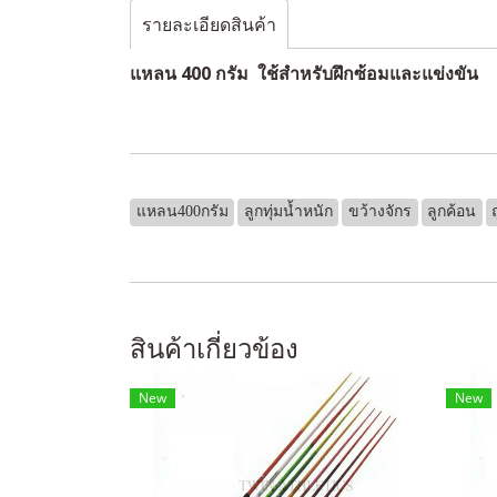
รายละเอียดสินค้า
แหลน 400 กรัม ใช้สำหรับฝึกซ้อมและแข่งขัน
แหลน400กรัม
ลูกทุ่มน้ำหนัก
ขว้างจักร
ลูกค้อน
สินค้าเกี่ยวข้อง
New
New