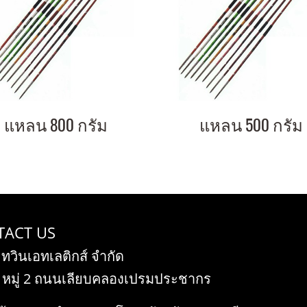
แหลน 800 กรัม
แหลน 500 กรัม
TACT US
 ทวินเอทเลติกส์ จำกัด
 หมู่ 2 ถนนเลียบคลองเปรมประชากร