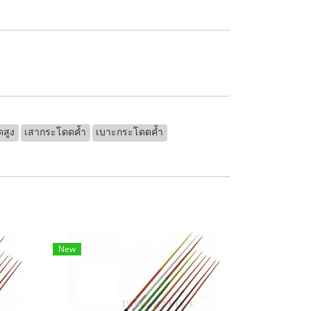
สูง
เสากระโดดค้ำ
เบาะกระโดดค้ำ
New