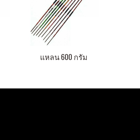
แหลน 600 กรัม