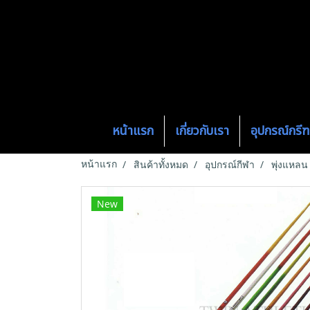
หน้าแรก
เกี่ยวกับเรา
อุปกรณ์กร
หน้าแรก
สินค้าทั้งหมด
อุปกรณ์กีฬา
พุ่งแหลน
New