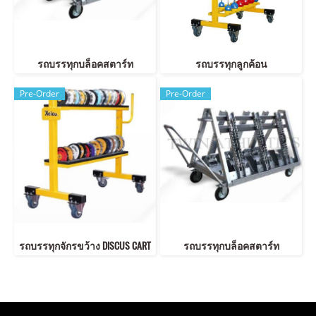
รถบรรทุกบล็อคสตาร์ท
รถบรรทุกลูกค้อน
Pre-Order
Pre-Order
รถบรรทุกจักรขว้าง DISCUS CART
รถบรรทุกบล็อคสตาร์ท