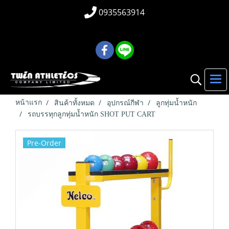
0935563914
หน้าแรก
สินค้าทั้งหมด
อุปกรณ์กีฬา
ลูกทุ่มน้ำหนัก
รถบรรทุกลูกทุ่มน้ำหนัก SHOT PUT CART
Pre-Order