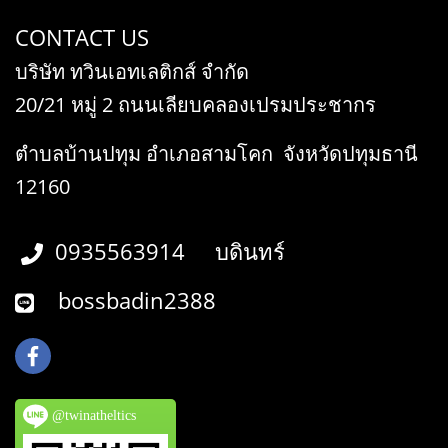
CONTACT US
บริษัท ทวินเอทเลติกส์ จำกัด
20/21 หมู่ 2 ถนนเลียบคลองเปรมประชากร
ตำบลบ้านปทุม อำเภอสามโคก จังหวัดปทุมธานี
12160
0935563914 บดินทร์
bossbadin2388
@twinatheltics