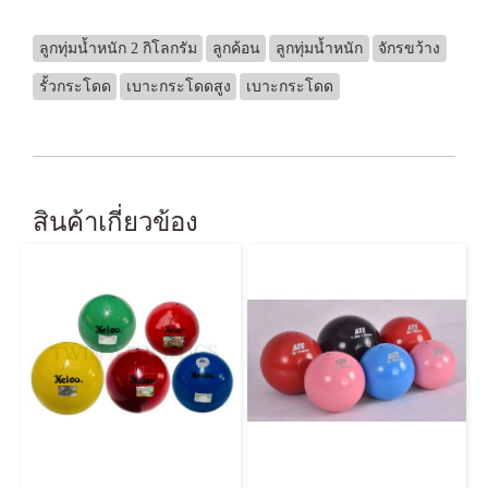
ลูกทุ่มน้ำหนัก 2 กิโลกรัม
ลูกค้อน
ลูกทุ่มน้ำหนัก
จักรขว้าง
รั้วกระโดด
เบาะกระโดดสูง
เบาะกระโดด
สินค้าเกี่ยวข้อง