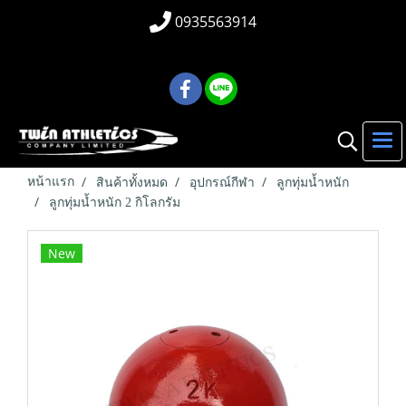
0935563914
หน้าแรก
สินค้าทั้งหมด
อุปกรณ์กีฬา
ลูกทุ่มน้ำหนัก
ลูกทุ่มน้ำหนัก 2 กิโลกรัม
New