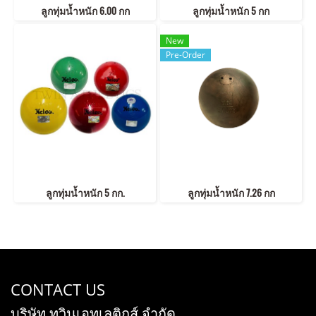
ลูกทุ่มน้ำหนัก 6.00 กก
ลูกทุ่มน้ำหนัก 5 กก
New
Pre-Order
ลูกทุ่มน้ำหนัก 5 กก.
ลูกทุ่มน้ำหนัก 7.26 กก
CONTACT US
บริษัท ทวินเอทเลติกส์ จำกัด