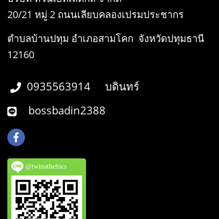
20/21 หมู่ 2 ถนนเลียบคลองเปรมประชากร
ตำบลบ้านปทุม อำเภอสามโคก จังหวัดปทุมธานี
12160
0935563914 บดินทร์
bossbadin2388
@twinatheltics