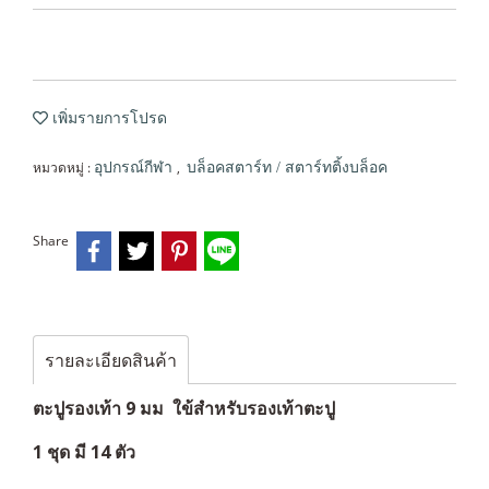
เพิ่มรายการโปรด
หมวดหมู่ :
,
อุปกรณ์กีฬา
บล็อคสตาร์ท / สตาร์ทติ้งบล็อค
Share
รายละเอียดสินค้า
ตะปูรองเท้า 9 มม ใข้สำหรับรองเท้าตะปู
1 ชุด มี 14 ตัว