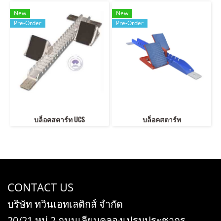
New
New
Pre-Order
Pre-Order
บล็อคสตาร์ท UCS
บล็อคสตาร์ท
CONTACT US
บริษัท ทวินเอทเลติกส์ จำกัด
20/21 หมู่ 2 ถนนเลียบคลองเปรมประชากร