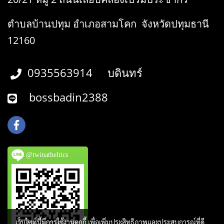
ตำบลบ้านปทุม อำเภอสามโคก จังหวัดปทุมธานี
12160
0935563914 บดินทร์
bossbadin2388
@twinatheltics
เว็บไซต์นี้มีการใช้งานคุกกี้ เพื่อเพิ่มประสิทธิภาพและประสบการณ์ที่ดี