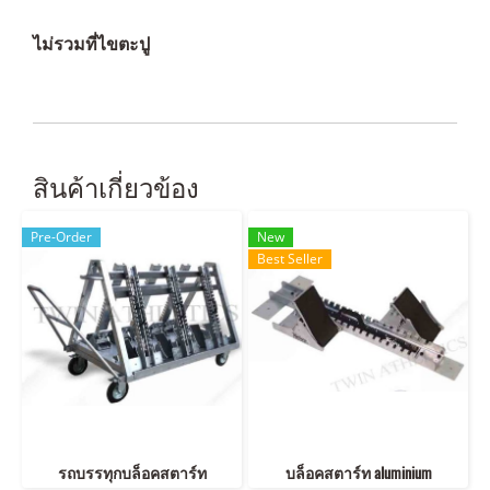
ไม่รวมที่ไขตะปู
สินค้าเกี่ยวข้อง
Pre-Order
New
Best Seller
รถบรรทุกบล็อคสตาร์ท
บล็อคสตาร์ท aluminium