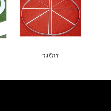
วงจักร