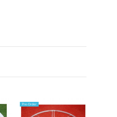
Pre-Order