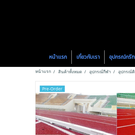
หน้าแรก
เกี่ยวกับเรา
อุปกรณ์กร
หน้าแรก
สินค้าทั้งหมด
อุปกรณ์กีฬา
อุปกรณ์ต
Pre-Order