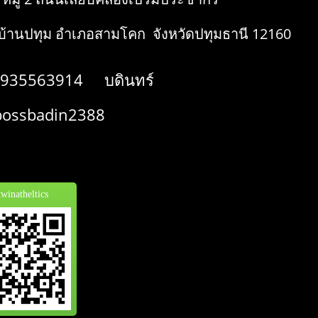
้านปทุม อำเภอสามโคก จังหวัดปทุมธานี 12160
935563914 บดินทร์
ssbadin2388
inatheltics