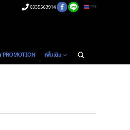
0935563914
TH
ค้า PROMOTION
เพิ่มเติม