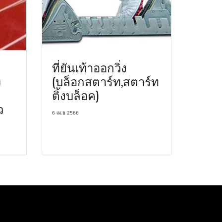
ที่ยันเท้าออกวิ่ง
)
(บล็อกสตาร์ท,สตาร์ท
ติ้งบล็อค)
ว
6 เม.ย 2566