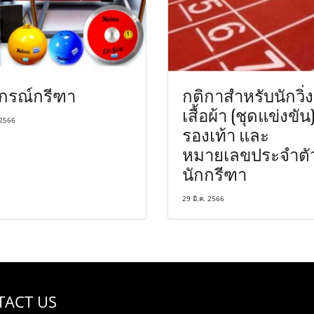
ปกรณ์กรีฑา
กติกาสำหรับนักวิ่ง
เสื้อผ้า (ชุดแข่งขัน
 2566
รองเท้า และ
หมายเลขประจำตั
นักกรีฑา
29 มี.ค. 2566
TACT US