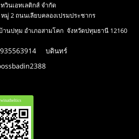
 ทวินเอทเลติกส์ จำกัด
 หมู่ 2 ถนนเลียบคลองเปรมประชากร
้านปทุม อำเภอสามโคก จังหวัดปทุมธานี 12160
935563914 บดินทร์
ssbadin2388
inatheltics