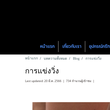
หน้าแรก
เกี่ยวกับเรา
อุปกรณ์กร
หน้าแรก
บทความทั้งหมด
Blog
การแข่งวิ่ง
การแข่งวิ่ง
Last updated: 20 มี.ค. 2566
|
734 จำนวนผู้เข้าชม
|